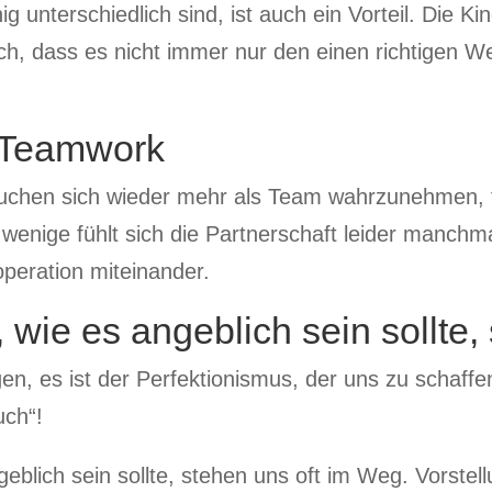
unterschiedlich sind, ist auch ein Vorteil. Die Ki
ch, dass es nicht immer nur den einen richtigen W
t Teamwork
uchen sich wieder mehr als Team wahrzunehmen, f
 wenige fühlt sich die Partnerschaft leider manchm
operation miteinander.
 wie es angeblich sein sollte
n, es ist der Perfektionismus, der uns zu schaffe
uch“!
eblich sein sollte, stehen uns oft im Weg. Vorstel