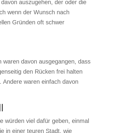
s davon auszugehen, der oder die
 Auch wenn der Wunsch nach
iellen Gründen oft schwer
ten waren davon ausgegangen, dass
genseitig den Rücken frei halten
. Andere waren einfach davon
l
e würden viel dafür geben, einmal
e in einer teuren Stadt, wie