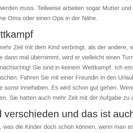
rden muss. Teilweise arbeiten sogar Mutter und V
eine Oma oder einen Opa in der Nähe.
ettkampf
 mehr Zeit mit dem Kind verbringt, als der andere, 
re dann mal übernimmt, wird er vielleicht einen Tu
nachsichtig! Sie sind in keinem Wettkampf. Ich em
tauschen. Fahren Sie mit einer Freundin in den Url
le sonst innehaben. Es wird schon gut gehen. Wen
hnen. Sie hatten auch mehr Zeit mit der Aufgabe zu
d verschieden und das ist auc
 was die Kinder doch schon können, wenn man es 