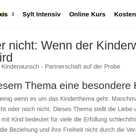
xis
Sylt Intensiv
Online Kurs
Kosten
, er nicht: Wenn der Kind
ird
 diesem Thema eine besondere
r einig wenn es um das Kinderthema geht. Manchma
t oder noch nicht. Dieses Thema stellt die Liebe 
n mit Kind bedeutet für viele die Erfüllung schlechth
e Beziehung und ihre Freiheit nicht durch die Ver