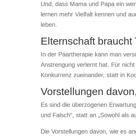
Und, dass Mama und Papa ein wenig 
lernen mehr Vielfalt kennen und au
leben.
Elternschaft brauch
In der Paartherapie kann man vers
Anstrengung verlernt hat. Für nicht
Konkurrenz zueinander, statt in Ko
Vorstellungen davon,
Es sind die überzogenen Erwartunge
und Falsch“, statt an „Sowohl als a
Die Vorstellungen davon, wie es ang