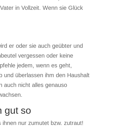
ater in Vollzeit. Wenn sie Glück
wird er oder sie auch geübter und
rnbeutel vergessen oder keine
pfehle jedem, wenn es geht,
aub und überlassen ihm den Haushalt
n auch nicht alles genauso
 wachsen.
h gut so
ihnen nur zumutet bzw. zutraut!