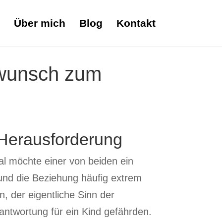
Über mich
Blog
Kontakt
erwunsch zum
 Herausforderung
l möchte einer von beiden ein
und die Beziehung häufig extrem
in, der eigentliche Sinn der
antwortung für ein Kind gefährden.