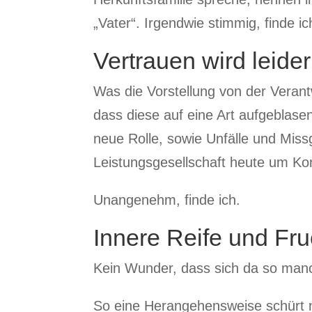
„Vater“. Irgendwie stimmig, finde ic
Vertrauen wird leider
Was die Vorstellung von der Verant
dass diese auf eine Art aufgeblase
neue Rolle, sowie Unfälle und Miss
Leistungsgesellschaft heute um Kont
Unangenehm, finde ich.
Innere Reife und Fruc
Kein Wunder, dass sich da so manch
So eine Herangehensweise schürt n