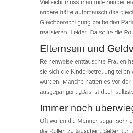
Vielleicht muss man miteinander e
andere hätte automatisch das gleic
Gleichberechtigung bei beiden Partn
realisieren. Leider. Da sollte die P
Elternsein und Geldv
Reihenweise enttäuschte Frauen ha
sie sich die Kinderbetreuung teilen
würden. Manche hatten es vor der
ausgegangen. „Das ist doch selbstv
Immer noch überwieg
Oft wollen die Männer sogar sehr 
die Rollen zu tauschen. Selten tun 