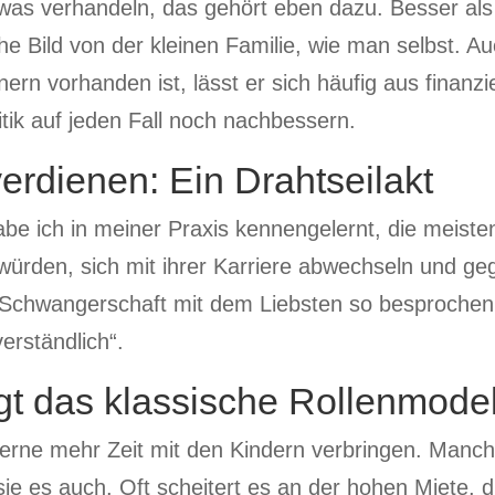
twas verhandeln, das gehört eben dazu. Besser al
he Bild von der kleinen Familie, wie man selbst.
ern vorhanden ist, lässt er sich häufig aus finanz
olitik auf jeden Fall noch nachbessern.
erdienen: Ein Drahtseilakt
be ich in meiner Praxis kennengelernt, die meis
 würden, sich mit ihrer Karriere abwechseln und ge
 Schwangerschaft mit dem Liebsten so besprochen
erständlich“.
t das klassische Rollenmodel
gerne mehr Zeit mit den Kindern verbringen. Manch
sie es auch. Oft scheitert es an der hohen Miete, di