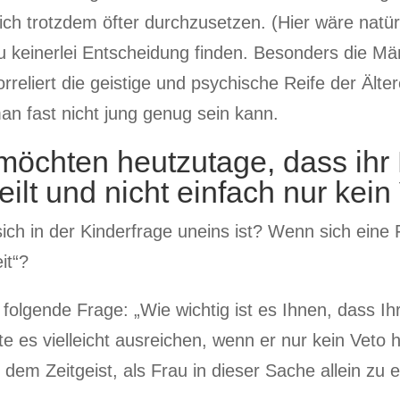
h trotzdem öfter durchzusetzen. (Hier wäre natürlich
 keinerlei Entscheidung finden. Besonders die Männ
rreliert die geistige und psychische Reife der Älter
man fast nicht jung genug sein kann.
möchten heutzutage, dass ihr 
ilt und nicht einfach nur kein
ch in der Kinderfrage uneins ist? Wenn sich eine F
it“?
n folgende Frage: „Wie wichtig ist es Ihnen, dass I
e es vielleicht ausreichen, wenn er nur kein Veto h
t dem Zeitgeist, als Frau in dieser Sache allein zu 