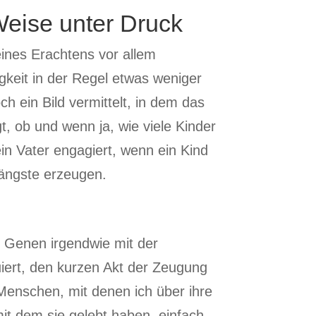
Weise unter Druck
eines Erachtens vor allem
gkeit in der Regel etwas weniger
h ein Bild vermittelt, in dem das
, ob und wenn ja, wie viele Kinder
in Vater engagiert, wenn ein Kind
sängste erzeugen.
on Genen irgendwie mit der
uiert, den kurzen Akt der Zeugung
enschen, mit denen ich über ihre
it dem sie gelebt haben, einfach