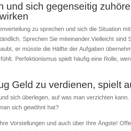
n und sich gegenseitig zuhöre
wirken
nverteilung zu sprechen und sich die Situation mit
ständlich. Sprechen Sie miteinander.Vielleicht sind 
glaubt, er müsste die Hälfte der Aufgaben übernehm
ühlt. Perfektionismus spielt häufig eine Rolle, we
ug Geld zu verdienen, spielt a
nd sich überlegen, auf was man verzichten kann. W
man sich gewöhnt hat?
hre Vorstellungen und auch über Ihre Ängste! Offe