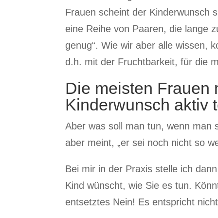
Frauen scheint der Kinderwunsch sic
eine Reihe von Paaren, die lange zu
genug“. Wie wir aber alle wissen, ko
d.h. mit der Fruchtbarkeit, für die 
Die meisten Frauen 
Kinderwunsch aktiv te
Aber was soll man tun, wenn man si
aber meint, „er sei noch nicht so we
Bei mir in der Praxis stelle ich dan
Kind wünscht, wie Sie es tun. Könnt
entsetztes Nein! Es entspricht nich