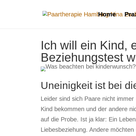
Home
Pra
Ich will ein Kind
Beziehungstest w
Uneinigkeit ist bei
Leider sind sich Paare nicht imme
Kind bekommen und der andere nich
auf die Probe. Ist ja klar: Ein Lebe
Liebesbeziehung. Andere möchten di