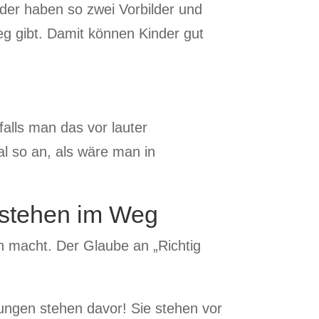
nder haben so zwei Vorbilder und
eg gibt. Damit können Kinder gut
alls man das vor lauter
al so an, als wäre man in
, stehen im Weg
n macht. Der Glaube an „Richtig
lungen stehen davor! Sie stehen vor