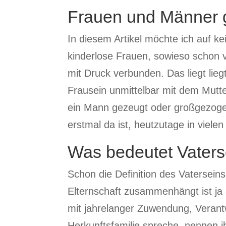
Frauen und Männer g
In diesem Artikel möchte ich auf k
kinderlose Frauen, sowieso schon vi
mit Druck verbunden. Das liegt lieg
Frausein unmittelbar mit dem Mutte
ein Mann gezeugt oder großgezogen 
erstmal da ist, heutzutage in vie
Was bedeutet Vaters
Schon die Definition des Vatersein
Elternschaft zusammenhängt ist ja 
mit jahrelanger Zuwendung, Verant
Herkunftsfamilie spreche, nennen i