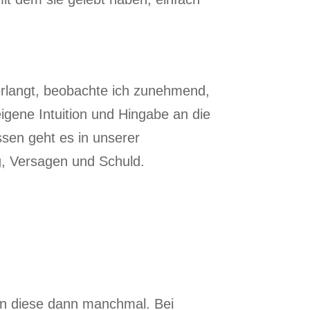
 erlangt, beobachte ich zunehmend,
igene Intuition und Hingabe an die
ssen geht es in unserer
lg, Versagen und Schuld.
en diese dann manchmal. Bei