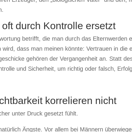
h.
 oft durch Kontrolle ersetzt
wortung betrifft, die man durch das Elternwerden
n wird, dass man meinen könnte: Vertrauen in die e
geschicke gehören der Vergangenheit an. Statt de
rolle und Sicherheit, um richtig oder falsch, Erfo
htbarkeit korrelieren nicht
er unter Druck gesetzt fühlt.
atürlich Ängste. Vor allem bei Männern überwieg