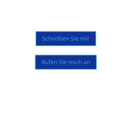
zu lassen.
Schreiben Sie mir
Rufen Sie mich an