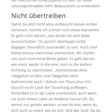
der männlichen Emanzipation zu sein, für diese
Leistungsintrojekte mehr Bewusstsein zu entwickeln!
Nicht übertreiben
Damit Sie jetzt nicht allzu enttäuscht diesen Artikel
verlassen, möchte ich schnell noch etwas klarstellen:
Es geht nicht darum, „das Kinde mit dem Bade
auszuschütten.“ Es spricht überhaupt nichts
dagegen, freundlich zueinander zu sein. Auch sind
Kompromisse manchmal unerlässlich. Wir dürfen
uns auch manchmal Mühe geben. Es geht darum,
wie meist, weder in die eine, noch in die andere
Richtung zu übertreiben. „Authentizität ohne
Taktgefühl ist Mist und Taktgefühl ohne
Authentizität auch.“ (Schulz von Thun) Also: Ent-
täuscht euch! Lasst die Täuschung auffliegen.
Ehrlichkeit ist in der Liebe unerlässlich, auch wenn
sie nicht immer Liebe als Reaktion hervorruft. Du
kannst nur geliebt werden, so wie du bist, wenn du
dich auch so zeigst, wie du bist. Und das Gute: Da du