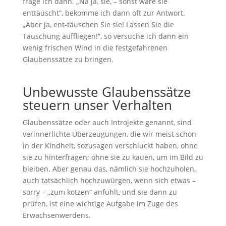
frage ich dann. „Na ja, sie, – sonst wäre sie
enttäuscht“, bekomme ich dann oft zur Antwort.
„Aber ja, ent-täuschen Sie sie! Lassen Sie die
Täuschung auffliegen!“, so versuche ich dann ein
wenig frischen Wind in die festgefahrenen
Glaubenssätze zu bringen.
Unbewusste Glaubenssätze
steuern unser Verhalten
Glaubenssätze oder auch Introjekte genannt, sind
verinnerlichte Überzeugungen, die wir meist schon
in der Kindheit, sozusagen verschluckt haben, ohne
sie zu hinterfragen; ohne sie zu kauen, um im Bild zu
bleiben. Aber genau das, nämlich sie hochzuholen,
auch tatsächlich hochzuwürgen, wenn sich etwas –
sorry – „zum kotzen“ anfühlt, und sie dann zu
prüfen, ist eine wichtige Aufgabe im Zuge des
Erwachsenwerdens.