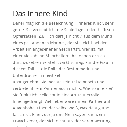
Das Innere Kind
Daher mag ich die Bezeichnung: „Inneres Kind“, sehr
gerne. Sie verdeutlicht die Schieflage in den hilflosen
Opfersätzen. Z.B. „Ich darf ja nicht..“ aus dem Mund
eines gestandenen Mannes, der vielleicht bei der
Arbeit ein angesehener Geschäftsführer ist, mit
einer Vielzahl an Mitarbeitern, bei denen er sich
durchzusetzen versteht, wirkt schräg. Für die Frau in
diesem Fall ist die Rolle der Bestimmerin und
Unterdrückerin meist sehr
unangenehm. Sie möchte kein Diktator sein und
verbietet ihrem Partner auch nichts. Wie könnte sie?
Sie fühlt sich vielleicht in eine Art Mutterrolle
hineingedrängt. Viel lieber wäre ihr ein Partner auf
Augenhöhe. Einer, der selbst weiß, was richtig und
falsch ist. Einer, der Ja und Nein sagen kann, ein
Erwachsener, der sich nicht aus der Verantwortung